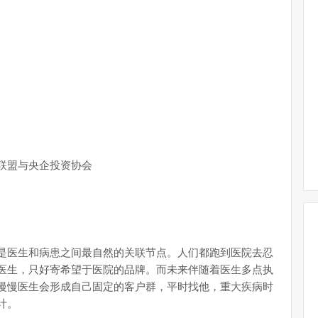
联盟与央企投资协会
是医生和病患之间最自然的关联节点。人们都跑到医院去忍
医生，只好寄希望于医院的品牌。而未来伴随着医生多点执
慢慢医生会形成自己固定的客户群，平时找他，重大疾病时
计。