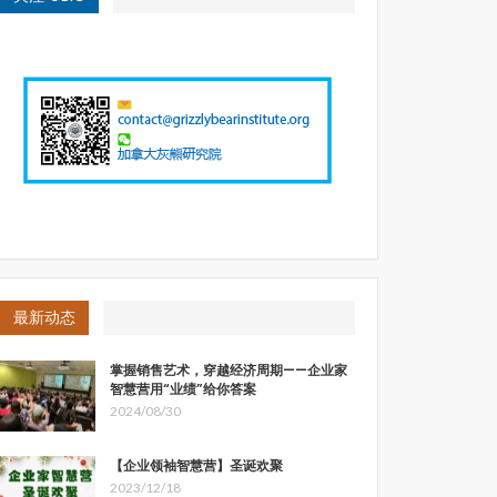
最新动态
掌握销售艺术，穿越经济周期——企业家
智慧营用“业绩”给你答案
2024/08/30
【企业领袖智慧营】圣诞欢聚
2023/12/18