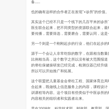
备……
也的确有这样的合作者正在发现“+诊所”的价值。
其实这个已经不只是一个线下的几百平米的诊所
医生联合起来，把不同类型的资源联合起来，最
要传播，需要筛选，需要磨合，需要认同，这是
另一个则是一个刚刚起步的行业，他们在起步的
源于一个会让人非常吃惊的数字，在跟相当数量
比例相当高，这个数字之所以没有被大范围报道
的脊柱保健操研发已经完成，检测仪器已经升级
所以可以开始推广和拓展。
这个联盟把儿童基金会脊柱工程、国家体育总局
合起来，既做线上信息服务上的内容，课程设计
训课程等内容。这个项目有些类似于中医诊所的
内容相关的组织者和实践者出来。
早在2008年，科学技术部、财政部、教育部、