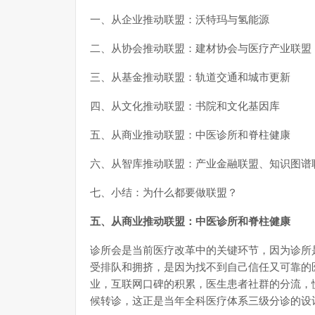
一、从企业推动联盟：沃特玛与氢能源
二、从协会推动联盟：建材协会与医疗产业联盟
三、从基金推动联盟：轨道交通和城市更新
四、从文化推动联盟：书院和文化基因库
五、从商业推动联盟：中医诊所和脊柱健康
六、从智库推动联盟：产业金融联盟、知识图谱
七、小结：为什么都要做联盟？
五、从商业推动联盟：中医诊所和脊柱健康
诊所会是当前医疗改革中的关键环节，因为诊所
受排队和拥挤，是因为找不到自己信任又可靠的
业，互联网口碑的积累，医生患者社群的分流，
候转诊，这正是当年全科医疗体系三级分诊的设