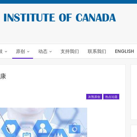
技
原创
动态
支持我们
联系我们
ENGLISH
康
灰熊原创
热点论题