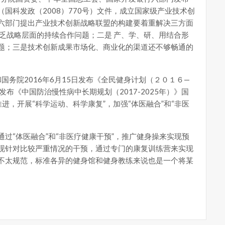
国科发政（2008）770号）文件，成立国家级产业技术创
六部门提出产业技术创新战略联盟的构建要着重解决三方面
乏战略层面的持续合作问题；二是 产、学、研、用结合形
题；三是技术创新成果市场化、商业化的渠道还不够畅通的
要和国务院2016年6月15日发布《全民健身计划（２０１６—
年发布《中国防治慢性病中长期规划（2017-2025年）》国
推进，开展“科学运动、科学康复”，加强“体医融合”和“非医
过“体医融合”和“非医疗健康干预”，推广健身操来实现预
现针对比较严重情况的干预，通过专门的康复训练营来实现
不太规范，标准各异的健身馆和健身教练来说也是一个将某