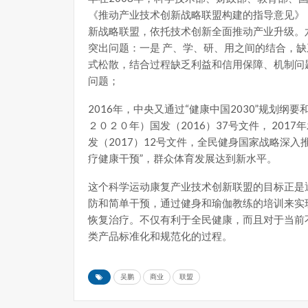
《推动产业技术创新战略联盟构建的指导意见》（
新战略联盟，依托技术创新全面推动产业升级。
突出问题：一是 产、学、研、用之间的结合，缺
式松散，结合过程缺乏利益和信用保障、机制问
问题；
2016年，中央又通过“健康中国2030”规划纲
２０２０年）国发（2016）37号文件， 2017
发（2017）12号文件，全民健身国家战略深入
疗健康干预”，群众体育发展达到新水平。
这个科学运动康复产业技术创新联盟的目标正是通
防和简单干预，通过健身和瑜伽教练的培训来实
恢复治疗。不仅有利于全民健康，而且对于当前
类产品标准化和规范化的过程。
吴鹏
商业
联盟