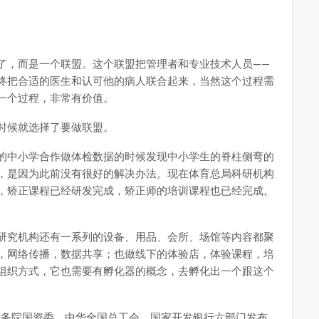
了，而是一个联盟。这个联盟把管理者和专业技术人员——
终把合适的医生和认可他的病人联合起来，当然这个过程需
一个过程，非常有价值。
时候就选择了要做联盟。
的中小学合作做体检数据的时候发现中小学生的脊柱侧弯的
，是因为此前没有很好的解决办法。现在体育总局科研机构
，矫正课程已经研发完成，矫正师的培训课程也已经完成。
研究机构还有一系列的设备、用品、会所、场馆等内容都聚
，网络传播，数据共享；也做线下的体验店，体验课程，培
组织方式，它也需要有孵化器的概念，去孵化出一个跟这个
国务院国资委、中华全国总工会、国家开发银行六部门发布