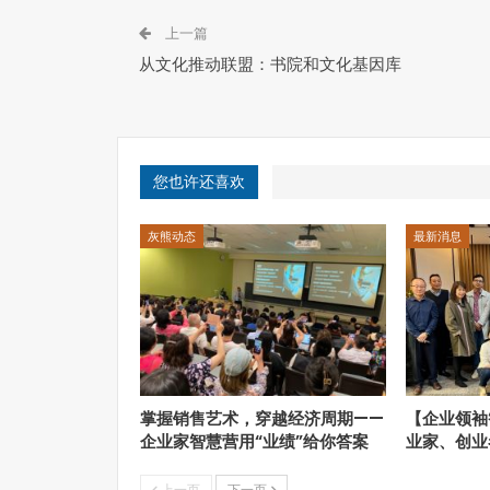
上一篇
从文化推动联盟：书院和文化基因库
您也许还喜欢
灰熊动态
最新消息
掌握销售艺术，穿越经济周期——
【企业领袖
企业家智慧营用“业绩”给你答案
业家、创业
上一页
下一页