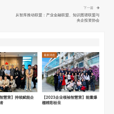
下一篇
从智库推动联盟：产业金融联盟、知识图谱联盟与
央企投资协会
最新消息
智慧营】持续赋能企
【2023企业领袖智慧营】能量爆
者
棚精彩纷呈