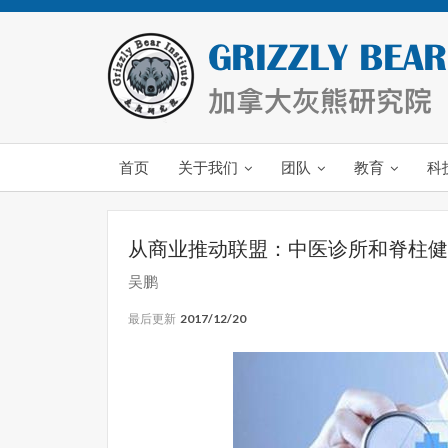
首页
关于我们
团队
教育
科
从商业推动联盟：中医诊所和脊柱健
吴鹏
最后更新
2017/12/20