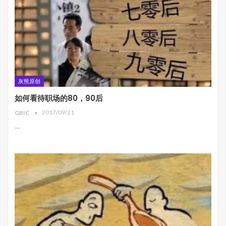
灰熊原创
如何看待职场的80，90后
2017/09/21
GBIC
…