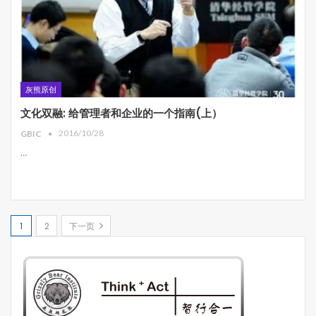
灰熊原创
文化双融: 给管理者和企业的一个指南(上）
2016/10/28
GBIC
…
1
2
下一页