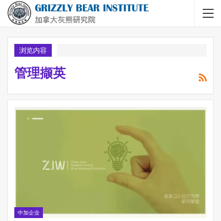
浏览内容
管理撷英
中加企业