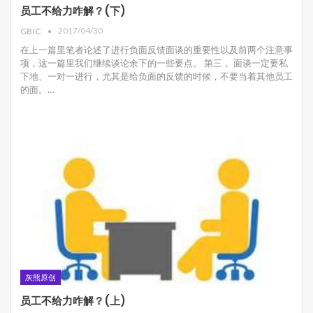
员工不给力咋解？(下)
2017/04/30
GBIC
在上一篇里笔者论述了进行负面反馈面谈的重要性以及前两个注意事
项，这一篇里我们继续谈论余下的一些要点。 第三， 面谈一定要私
下地、一对一进行，尤其是给负面的反馈的时候，不要当着其他员工
的面。…
灰熊原创
员工不给力咋解？(上)