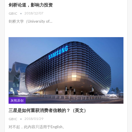
剑桥论道，影响力投资
2018/12/07
GBIC
剑桥大学（University of…
灰熊原创
三星是如何重获消费者信赖的？（英文）
2018/01/29
GBIC
对不起，此内容只适用于English。