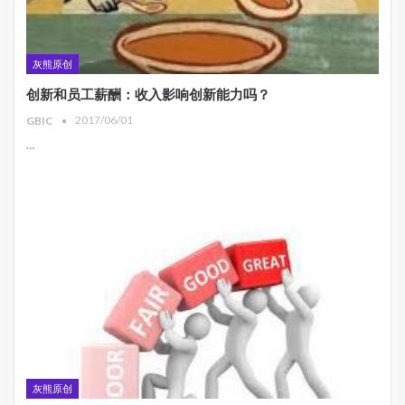
灰熊原创
创新和员工薪酬：收入影响创新能力吗？
2017/06/01
GBIC
…
灰熊原创