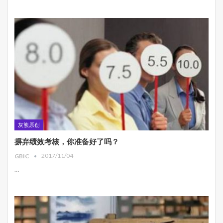
灰熊原创
摒弃绩效考核，你准备好了吗？
2017/11/04
GBIC
…