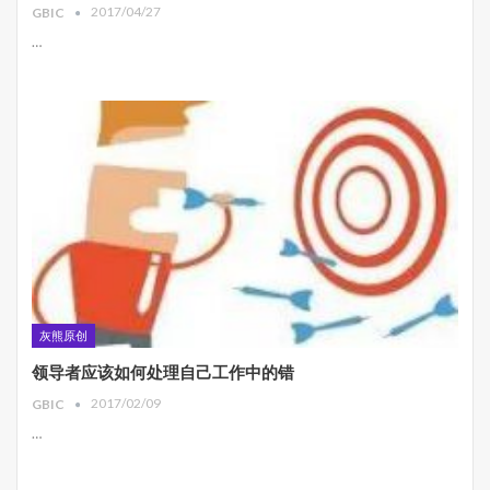
2017/04/27
GBIC
…
灰熊原创
领导者应该如何处理自己工作中的错
2017/02/09
GBIC
…