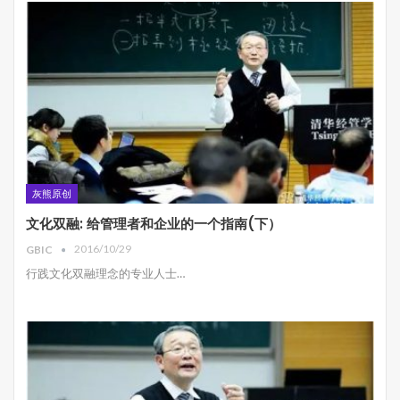
灰熊原创
文化双融: 给管理者和企业的一个指南(下）
2016/10/29
GBIC
行践文化双融理念的专业人士…