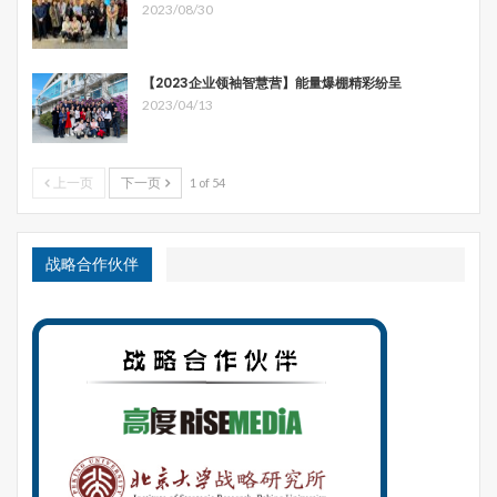
的。而基金的角度也给不同领域的参与者提供了一个共同的
2023/08/30
接口。
比如在涉及到工程类的时候，参与者是施工单位；在涉及到
【2023企业领袖智慧营】能量爆棚精彩纷呈
2023/04/13
站点开发的时候，参与的是地产相关的企业，从商业到住
宅，到办公等；在涉及到产业园的时候，参与的是产业链上
的企业。
上一页
下一页
1 of 54
下期预告：“从文化推动联盟：书院和文化基因库”，敬请关
注！
战略合作伙伴