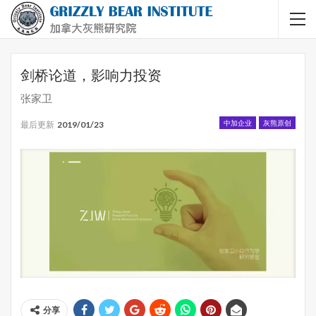
剑桥论道，影响力投资
张家卫
中加企业
灰熊原创
最后更新
2019/01/23
分享