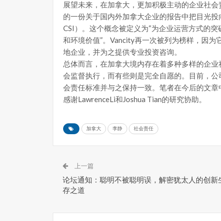
展望未来，在加拿大，更加积极主动的企业社会
的一份关于国内外加拿大企业的报告中把目光投向了“企业社会
CSI）。这个概念被定义为“为企业运营方式的
和环境价值”。Vancity再一次被列为榜样，
地企业，并为之提供专业投资咨询。
总体而言，在加拿大境内存在着多种多样的企业
会监督执行，而有些则是完全自愿的。目前，公
会责任标准并与之保持一致。笔者在今后的文章
感谢LawrenceLi和Joshua Tian的研究协助。
加拿大
李静
社会责任
上一篇
论坛通知：聪明不被聪明误，解密犹太人的创新
存之道