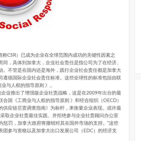
sibility,简称CSR）已成为企业在全球范围内成功的关键性因素之
而同，具体到加拿大，企业社会责任是指公司为了在经济、
动。不管是在国内还是海外，践行企业社会责任都是加拿大
司遵循国际企业社会责任标准。这些全球性的标准包括由联
商业与人权的指导原则 》。
的企业推出了增强版企业社责战略，这是在2009年出台的最
合国《工商业与人权的指导原则 》和经合组织（OECD）
的供应链尽责调查指南》为标杆，来衡量企业表现。或许最
愿采取企业社责最佳实践、并拒绝参与企业社责顾问办公室
为惩罚，加拿大政府将撤销对其在国外市场的支持。”这些
表团参与资格以及加拿大出口发展公司（EDC）的经济支