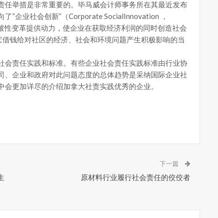
责任举措是非常重要的。毕马威会计师事务所在其最近发布
创新”（Corporate SocialInnovation ，
突破性变革提供动力，使企业在获取经济利润的同时创造社会
因为它借钱给对社区的经济、社会和环境问题产生积极影响的当
社会责任实践和标准。有些企业社会责任实践标准由行业协
司、企业和政府对此问题态度的总体趋势是采纳国际企业社
中会更加详尽的介绍加拿大社责实践优秀的企业。
下一篇
生
原材料行业履行社会责任的佼佼者