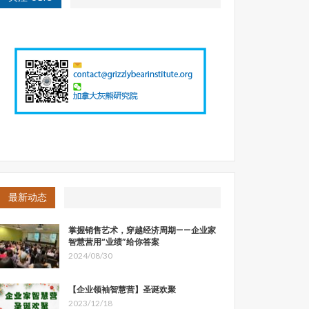
最新动态
掌握销售艺术，穿越经济周期——企业家
智慧营用“业绩”给你答案
2024/08/30
【企业领袖智慧营】圣诞欢聚
2023/12/18