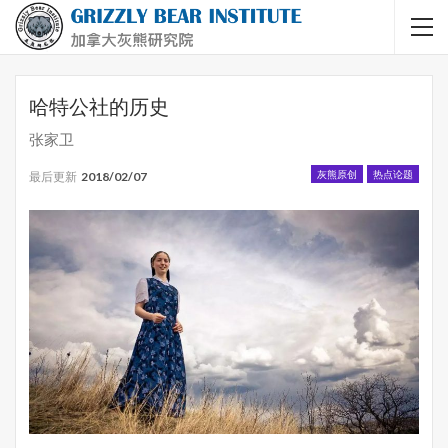
哈特公社的历史
张家卫
灰熊原创
热点论题
最后更新
2018/02/07