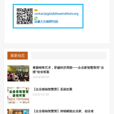
堡王朝）欢迎了他们。这个时候这个教派已经发展有了
12,000名追随者。
1528年，奥斯曼帝国的土耳其人进攻哈布斯堡王朝的列支
敦士登人。这导致这个特别的“再洗礼派”的分裂，因为一部
分人同意参与防御战斗，一部分人坚持拒绝参与任何战斗，
即使是为自己的保护人战斗。因此，仅有的一组200人不得
不再次迁徙，流离失所。为了生存，他们任命了管家，决定
把所有人的财产集中起来，过集体所有制的生活。这个时间
点应该是哈特公社最早集体所有制生活的标志。他们依据的
最新动态
是《圣经》使徒行传第二章2：42-2：47所描述的公社场
景。这一组人继续向北迁徙，最后来到了奥地利的奥斯特利
掌握销售艺术，穿越经济周期——企业家智慧营用“业
绩”给你答案
茨，在这里，来自蒂罗尔的很多难民加入了他们。
2024/08/30
1529年，赋予哈特公社名字并且为哈特人奠定领导体制和
组织架构的雅各布.哈特（Jakob Hutter）成为这个组织的首
【企业领袖智慧营】圣诞欢聚
席牧师。1533年，这个富有奉献精神、精力充沛的人被选
2023/12/18
为首席长老，正式成为这个特别的“再洗礼派”的领袖。从
此，这个组织的人被成为哈特人。
1565年至1592年是哈特公社发展的黄金时期，由于拥有了
【企业领袖智慧营】持续赋能企业家、创业者