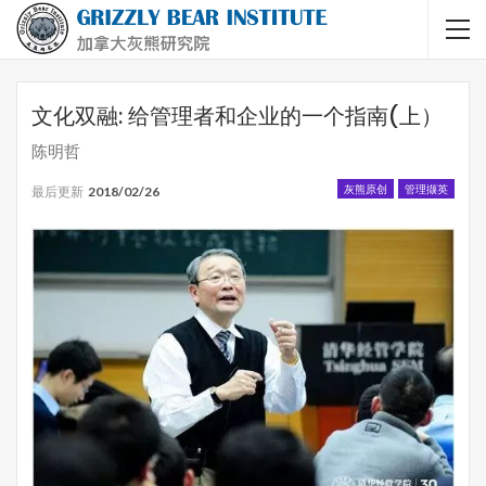
文化双融: 给管理者和企业的一个指南(上）
陈明哲
灰熊原创
管理撷英
最后更新
2018/02/26