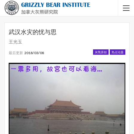
武汉水灾的忧与思
王光玉
灰熊原创
热点论题
最后更新
2018/03/08