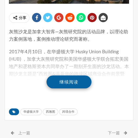
分享
灰熊沙龙是加拿大智库—灰熊研究院的活动品牌，以理论助
力案例落地，案例推动理论研究而著称。
2017年4月10日，在华盛顿大学
Husky Union Building
(HUB) ，加拿大灰熊研究院和美国华盛顿大学联合拓宏美国
地产和逻格斯资本共同举办了一期别开生面的沙龙活动。本
期沙龙主题是“西雅图&温哥华的跨境区域商业合作前景暨
新合伙人制度案例实践”。
继续阅读
华盛顿大学
西雅图
跨境合作
上一篇
下一篇