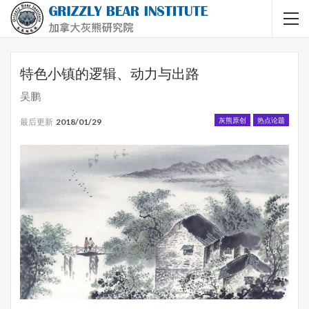
特色小镇的逻辑、动力与出路
吴鹏
灰熊原创
热点论题
最后更新
2018/01/29