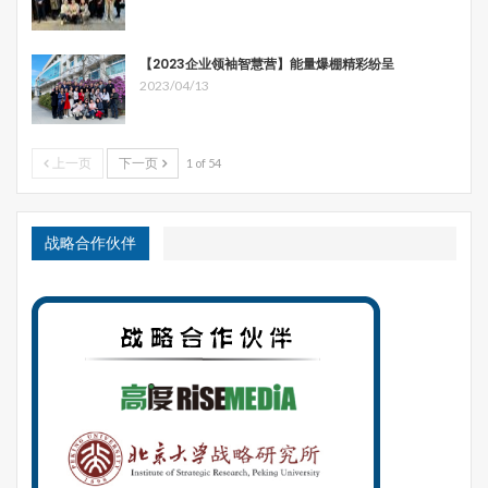
【2023企业领袖智慧营】能量爆棚精彩纷呈
2023/04/13
上一页
下一页
1 of 54
战略合作伙伴
图片来源于网络
2．人民邮电出版社出版的
《Python机器学习基础教程》
（原名 Introduction to Machine Learning with Python）是
使用Python语言实现机器学习入门书籍。主要内容包括：
机器学习的基本概念及其应用；实践中常用的机器学习算法