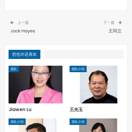
上一篇
下一篇
Jack Hayes
王同立
您也许还喜欢
团队
团队介绍
Jiawen Lu
王光玉
团队介绍
团队介绍