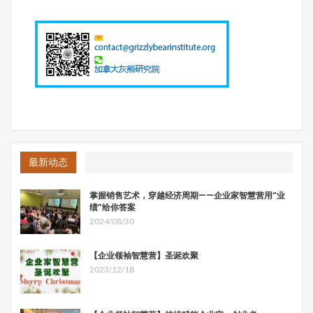
最新动态
掌握销售艺术，穿越经济周期——企业家智慧营用“业
绩”给你答案
2024/08/30
【企业领袖智慧营】圣诞欢聚
2023/12/18