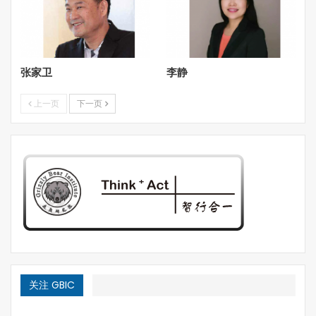
张家卫
李静
上一页
下一页
关注 GBIC