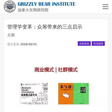
管理学变革：众筹带来的三点启示
吴鹏
灰熊原创
管理撷英
最后更新
2018/03/01