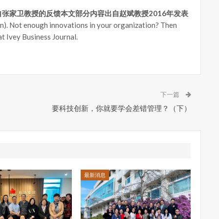
自张家卫教授的反馈
本文部分内容出自赵斌教授2016年发表
ion). Not enough innovations in your organization? Then
t Ivey Business Journal.
下一篇
要科技创新，你就要学会差错管理？（下）
最新消息