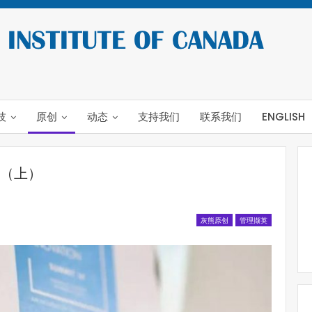
技
原创
动态
支持我们
联系我们
ENGLISH
（上）
灰熊原创
管理撷英