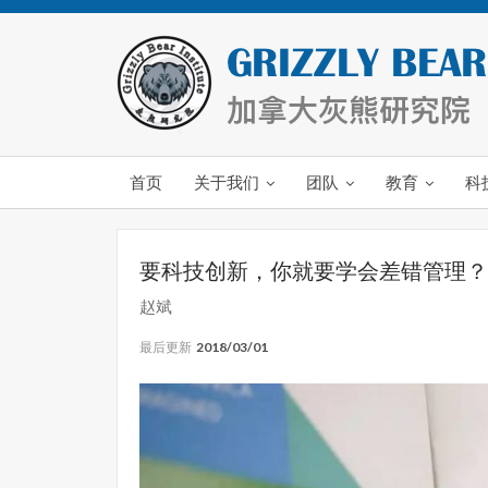
首页
关于我们
团队
教育
科
要科技创新，你就要学会差错管理？
赵斌
最后更新
2018/03/01