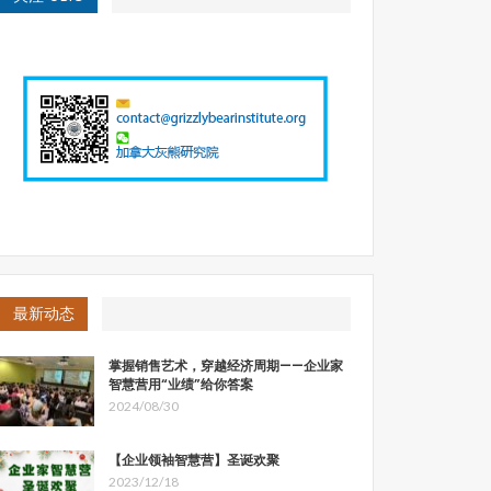
最新动态
掌握销售艺术，穿越经济周期——企业家
智慧营用“业绩”给你答案
2024/08/30
【企业领袖智慧营】圣诞欢聚
2023/12/18