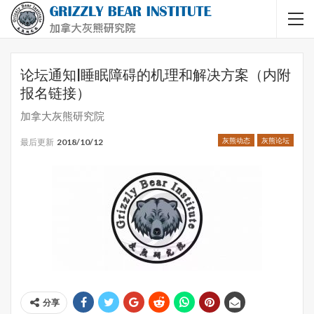
论坛通知|睡眠障碍的机理和解决方案（内附
报名链接）
加拿大灰熊研究院
灰熊动态
灰熊论坛
最后更新
2018/10/12
分享