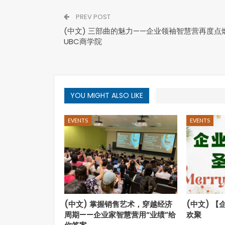
PREV POST
(中文) 三部曲的魅力——企业领袖智慧营再度点
UBC商学院
YOU MIGHT ALSO LIKE
EVENTS
EVENTS
(中文) 掌握销售艺术，穿越经济
(中文) 
周期——企业家智慧营用“业绩”给
欢聚