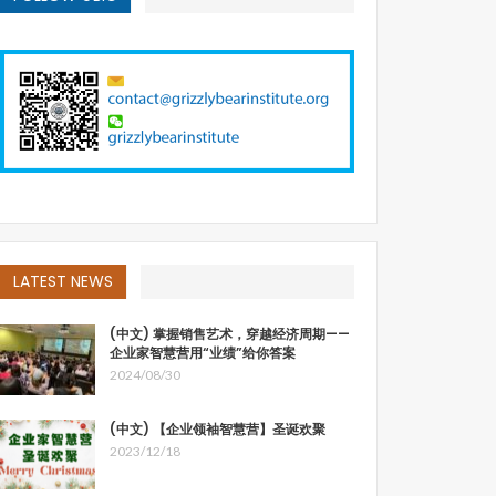
LATEST NEWS
(中文) 掌握销售艺术，穿越经济周期——
企业家智慧营用“业绩”给你答案
2024/08/30
(中文) 【企业领袖智慧营】圣诞欢聚
2023/12/18