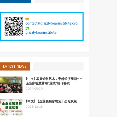
LATEST NEWS
(中文) 掌握销售艺术，穿越经济周期——
企业家智慧营用“业绩”给你答案
2024/08/30
(中文) 【企业领袖智慧营】圣诞欢聚
2023/12/18