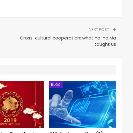
NEXT POST
Cross-cultural cooperation: what Yo-Yo Ma
taught us
BLOG