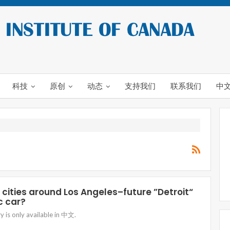
科技
原创
动态
支持我们
联系我们
中
cities around Los Angeles–future ”Detroit“
c car?
ry is only available in 中文.