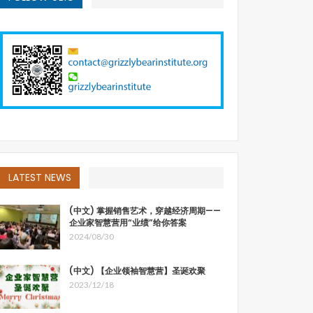
LATEST NEWS
(中文) 掌握销售艺术，穿越经济周期——
企业家智慧营用“业绩”给你答案
2024/08/30
(中文) 【企业领袖智慧营】圣诞欢聚
2023/12/18