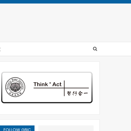
文
FOLLOW GBIC