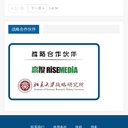
上一页
下一页
1 of 54
战略合作伙伴
联系我们
使用条款
版权
隐私