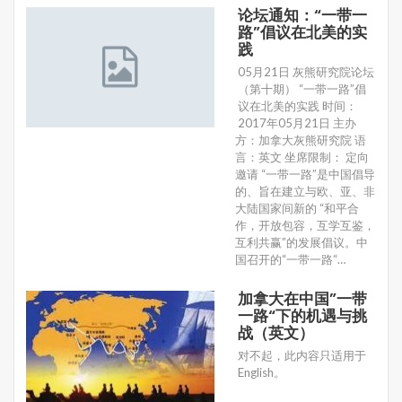
论坛通知：“一带一
路”倡议在北美的实
践
05月21日 灰熊研究院论坛
（第十期） “一带一路”倡
议在北美的实践 时间：
2017年05月21日 主办
方：加拿大灰熊研究院 语
言：英文 坐席限制： 定向
邀请 “一带一路”是中国倡导
的、旨在建立与欧、亚、非
大陆国家间新的 “和平合
作，开放包容，互学互鉴，
互利共赢”的发展倡议。中
国召开的“一带一路“…
加拿大在中国”一带
一路“下的机遇与挑
战（英文）
对不起，此内容只适用于
English。