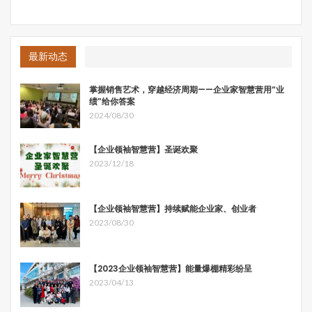
最新动态
掌握销售艺术，穿越经济周期——企业家智慧营用“业
绩”给你答案
2024/08/30
【企业领袖智慧营】圣诞欢聚
2023/12/18
【企业领袖智慧营】持续赋能企业家、创业者
2023/08/30
【2023企业领袖智慧营】能量爆棚精彩纷呈
2023/04/13