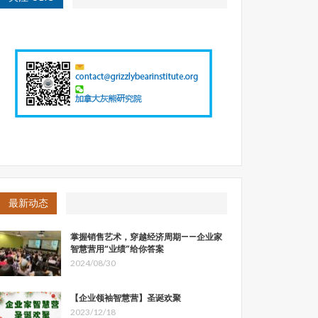
最新动态
掌握销售艺术，穿越经济周期——企业家
智慧营用“业绩”给你答案
2024/08/30
【企业领袖智慧营】圣诞欢聚
2023/12/18