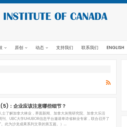
技
原创
动态
支持我们
联系我们
ENGLISH
(5)：企业应该注意哪些细节？
人士了解加拿大林业，界面新闻、加拿大灰熊研究院、加拿大乐活
周刊、UBC大学UHUBOR信息平台邀请卑诗省林业专家，联合召开了
龙”。此为沙龙成果系列文章的第五篇。）…