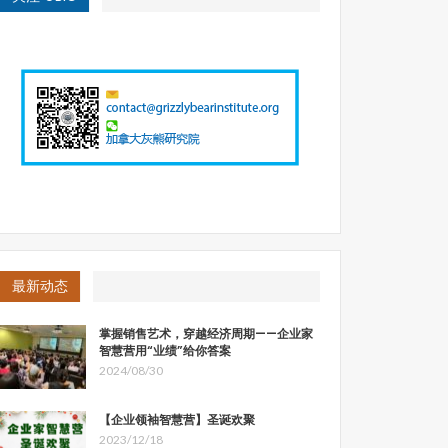
最新动态
掌握销售艺术，穿越经济周期——企业家
智慧营用“业绩”给你答案
2024/08/30
【企业领袖智慧营】圣诞欢聚
2023/12/18