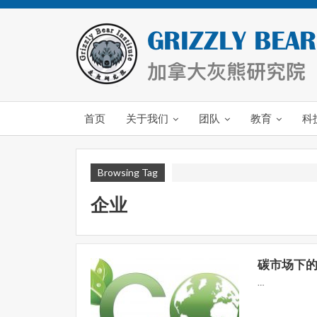
首页
关于我们
团队
教育
科
Browsing Tag
企业
碳市场下
…