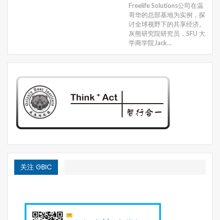
Freelife Solutions公司在温
哥华的总部基地为实例，探
讨全球视野下的共享经济。
灰熊研究院研究员，SFU 大
学商学院Jack…
关注 GBIC