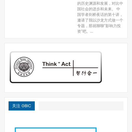
的历史渊源和发展，对比中
国社会的进步和未来。 中
国学者剑桥夜话的第十讲，
邀请了我以沙龙方式做一个
专题，那就聊聊“影响力投
资”吧。…
关注 GBIC