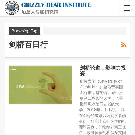
Browsing Tag
剑桥百日行
剑桥论道，影响力投
资
剑桥大学（University of
Cambridge）坐落于英国
剑桥市，是英语世界中历
史第二悠久的大学，也是
世界现存第四古老的大
学。2018年9月-12月，我
在剑桥经济系以访问学者的
身份，研究小众行为学的机
理和案例，并继续以第三视
角，亲身体验剑桥以及英国