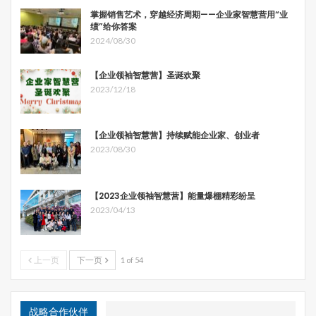
掌握销售艺术，穿越经济周期——企业家智慧营用“业
绩”给你答案
2024/08/30
【企业领袖智慧营】圣诞欢聚
2023/12/18
【企业领袖智慧营】持续赋能企业家、创业者
2023/08/30
【2023企业领袖智慧营】能量爆棚精彩纷呈
2023/04/13
上一页
下一页
1 of 54
战略合作伙伴