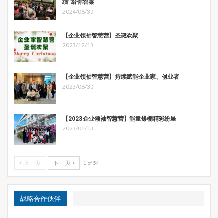
绩”给你答案
2024/08/30
【企业领袖智慧营】圣诞欢聚
2023/12/18
【企业领袖智慧营】持续赋能企业家、创业者
2023/08/30
【2023企业领袖智慧营】能量爆棚精彩纷呈
2023/04/13
上一页
下一页
1 of 54
战略合作伙伴