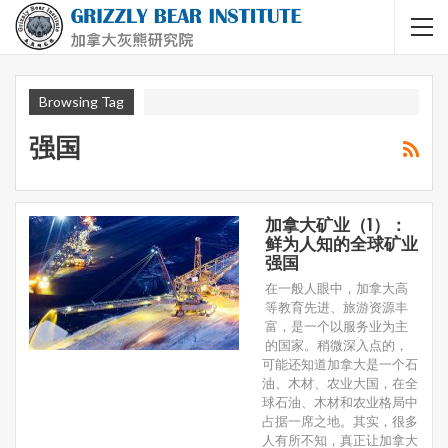
Browsing Tag
强国
加拿大矿业（1）：
鲜为人知的全球矿业
强国
在一般人眼中，加拿大高
等教育先进、旅游资源丰
富，是一个以服务业为主
的国家。稍微深入点的，
可能还知道加拿大是一个石
油、木材、农业大国，在全
球石油、木材和农业格局中
占据一席之地。其实，很多
人有所不知，真正让加拿大