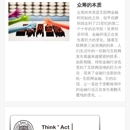
众筹的本质
众筹的本质是互联网金融
时间如此之快，似乎在瞬
间就走到了21世纪的第二
个十年的后半段！世界经
济环境、金融环境正在发
生着巨大的变化。随着互
联网第三波浪潮的到来，人
们生活中的一切都与互联网
发生着越来越紧密的联系，
如影相随。传统金融行业也
受到了互联网浪潮的巨大冲
击，迎来了金融行业新的生
机--互联网金融。它的出
现，让一直处于垄断格局中
的金融行业正在发生着翻天
覆地的变化。…