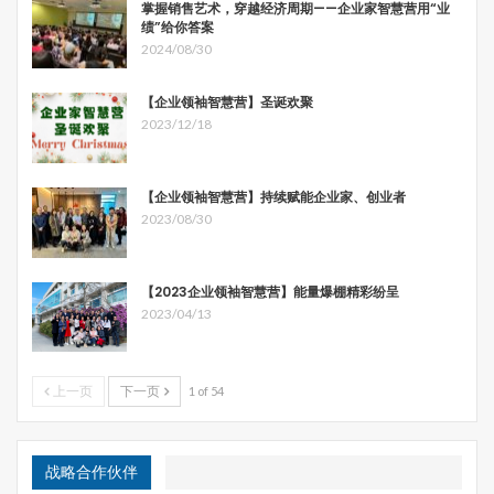
掌握销售艺术，穿越经济周期——企业家智慧营用“业
绩”给你答案
2024/08/30
【企业领袖智慧营】圣诞欢聚
2023/12/18
【企业领袖智慧营】持续赋能企业家、创业者
2023/08/30
【2023企业领袖智慧营】能量爆棚精彩纷呈
2023/04/13
上一页
下一页
1 of 54
战略合作伙伴