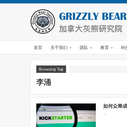
首页
关于我们
团队
教育
科
Browsing Tag
李涌
如何众筹成功
…