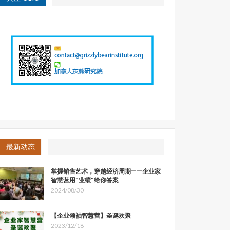
最新动态
掌握销售艺术，穿越经济周期——企业家
智慧营用“业绩”给你答案
2024/08/30
【企业领袖智慧营】圣诞欢聚
2023/12/18