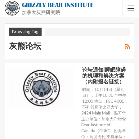
Browsing Tag
灰熊论坛
论坛通知|睡眠障碍
的机理和解决方案
（内附报名链接）
时间：10月14日（星期
日），上午10:30 至中午
12:00 地点：FSC 4001，
不列颠哥伦比亚大学，
2424 Main Mall，温哥华
主办单位：加拿大Grizzly
Bear Institute of
Canada（GBIC） 协办单
位：高度周刊 支持单位：