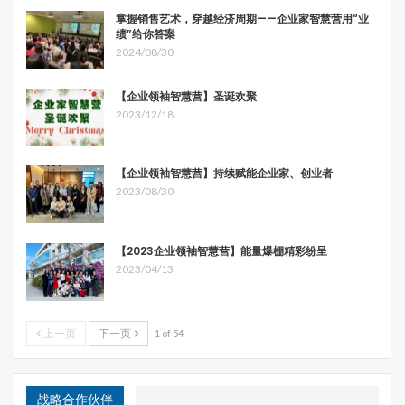
掌握销售艺术，穿越经济周期——企业家智慧营用“业
绩”给你答案
2024/08/30
【企业领袖智慧营】圣诞欢聚
2023/12/18
【企业领袖智慧营】持续赋能企业家、创业者
2023/08/30
【2023企业领袖智慧营】能量爆棚精彩纷呈
2023/04/13
上一页
下一页
1 of 54
战略合作伙伴