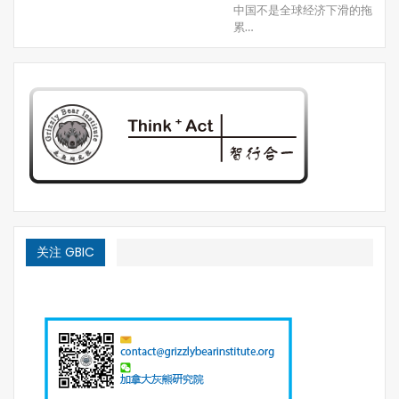
中国不是全球经济下滑的拖
累…
关注 GBIC