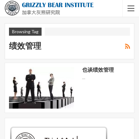
Browsing Tag
绩效管理
也谈绩效管理
…