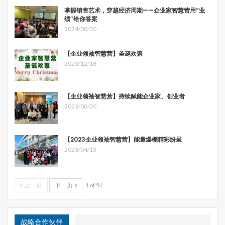
掌握销售艺术，穿越经济周期——企业家智慧营用“业
绩”给你答案
2024/08/30
【企业领袖智慧营】圣诞欢聚
2023/12/18
【企业领袖智慧营】持续赋能企业家、创业者
2023/08/30
【2023企业领袖智慧营】能量爆棚精彩纷呈
2023/04/13
上一页
下一页
1 of 54
战略合作伙伴