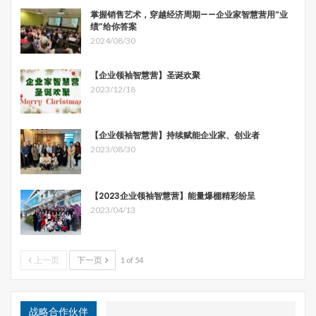
掌握销售艺术，穿越经济周期——企业家智慧营用“业
绩”给你答案
2024/08/30
【企业领袖智慧营】圣诞欢聚
2023/12/18
【企业领袖智慧营】持续赋能企业家、创业者
2023/08/30
【2023企业领袖智慧营】能量爆棚精彩纷呈
2023/04/13
上一页
下一页
1 of 54
战略合作伙伴