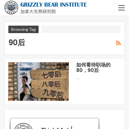
Browsing Tag
90后
如何看待职场的
80，90后
…